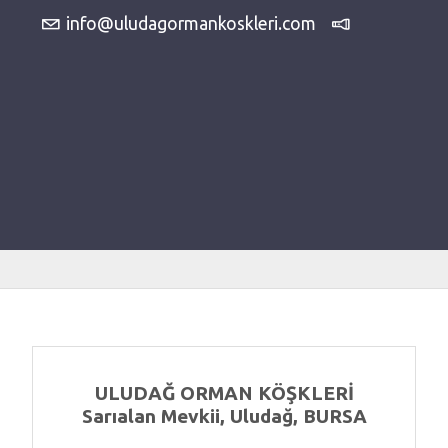
info@uludagormankoskleri.com
ULUDAĞ ORMAN KÖŞKLERİ
Sarıalan Mevkii, Uludağ, BURSA